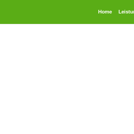
Home
Leist